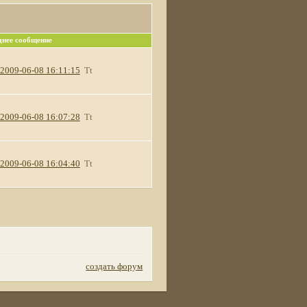
днее сообщение
2009-06-08 16:11:15
Tt
2009-06-08 16:07:28
Tt
2009-06-08 16:04:40
Tt
создать форум