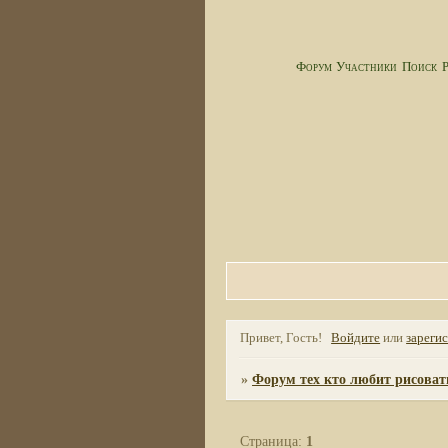
Форум
Участники
Поиск
Р
Привет, Гость!
Войдите
или
зареги
»
Форум тех кто любит рисоват
Страница:
1